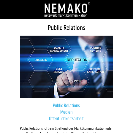
NEMA
K
O
®
netzwerk markt kommunikation
Public Relations
Public Relations
Medien
Öffentlichkeitsarbeit
Public Relations, oft ein Stiefkind der Marktkommunikation oder